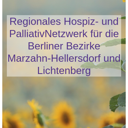
Regionales Hospiz- und
Palliativ­Netzwerk für die
Berliner Bezirke
Marzahn-Hellers­dorf und
Lichten­berg